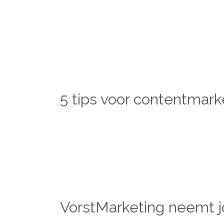
5 tips voor contentmark
VorstMarketing neemt j