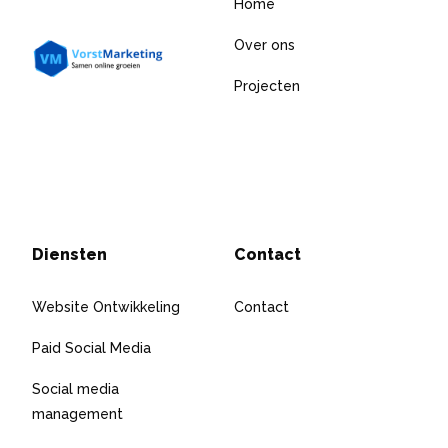
Home
Over ons
Projecten
Diensten
Contact
Website Ontwikkeling
Contact
Paid Social Media
Social media
management